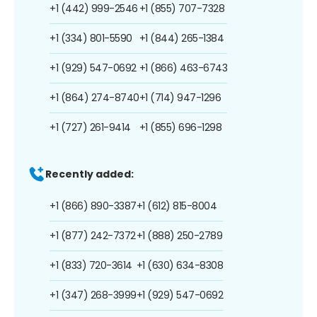
+1 (442) 999-2546
+1 (855) 707-7328
+1 (334) 801-5590
+1 (844) 265-1384
+1 (929) 547-0692
+1 (866) 463-6743
+1 (864) 274-8740
+1 (714) 947-1296
+1 (727) 261-9414
+1 (855) 696-1298
Recently added:
+1 (866) 890-3387
+1 (612) 815-8004
+1 (877) 242-7372
+1 (888) 250-2789
+1 (833) 720-3614
+1 (630) 634-8308
+1 (347) 268-3999
+1 (929) 547-0692